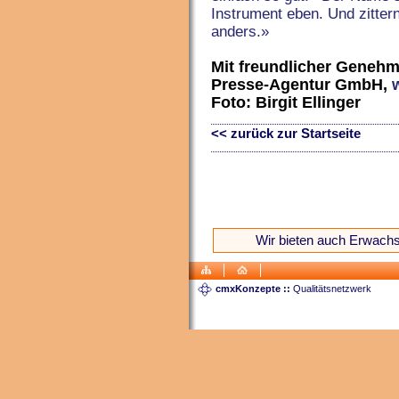
Instrument eben. Und zitte
anders.»
Mit freundlicher Geneh
Presse-Agentur GmbH,
w
Foto: Birgit Ellinger
<< zurück zur Startseite
Wir bieten auch Erwachs
cmxKonzepte ::
Qualitätsnetzwerk