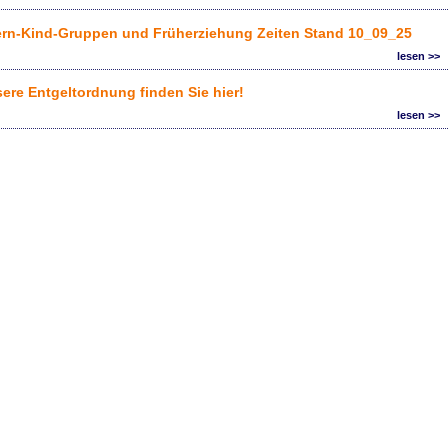
ern-Kind-Gruppen und Früherziehung Zeiten Stand 10_09_25
lesen >>
ere Entgeltordnung finden Sie hier!
lesen >>