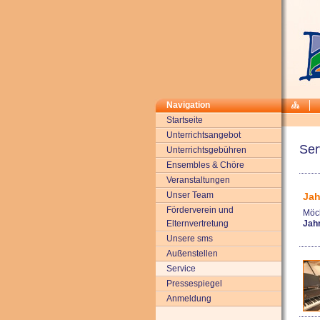
Navigation
Startseite
Unterrichtsangebot
Ser
Unterrichtsgebühren
Ensembles & Chöre
Veranstaltungen
Unser Team
Jah
Förderverein und
Möch
Elternvertretung
Jah
Unsere sms
Außenstellen
Service
Pressespiegel
Anmeldung