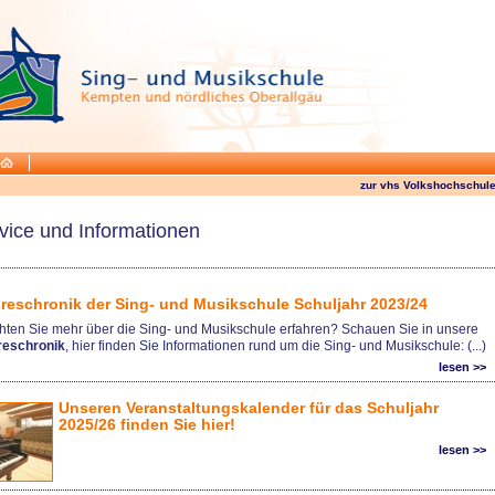
zur vhs Volkshochschule
vice und Informationen
reschronik der Sing- und Musikschule Schuljahr 2023/24
ten Sie mehr über die Sing- und Musikschule erfahren? Schauen Sie in unsere
reschronik
, hier finden Sie Informationen rund um die Sing- und Musikschule: (...)
lesen >>
Unseren Veranstaltungskalender für das Schuljahr
2025/26 finden Sie hier!
lesen >>