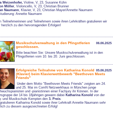
a Weizenhofer,
Violine, V, 23, Susanne Kühn
on Möller
, Violoncello, V, 23, Christian Brunner
ian Naumann
, Klavier, V, 23, Christian Mayer/Annette Naumann
studierung: Annette Naumann
n Teilnehmerinnen und Teilnehmern sowie ihren Lehrkräften gratulieren wir
 herzlich zu den hervorragenden Erfolgen!
Musikschulverwaltung in den Pfingstferien
06.06.2025
geschlossen.
Bitte beachten Sie: Unsere Musikschulverwaltung ist in den
Pfingstferien vom 10. bis 20. Juni geschlossen.
Erfolgreiche Teilnahme von Katharina Konold
05.06.2025
(Klavier) beim Klavierwettbewerb "Beethoven Meets
Friends"
Under dem Motto "Beethoven Meets Friends" zeigten am 24.
und 25. Mai im ComN Netzwerkhaus in München junge
wuchspianisten und -pianistinnen einer Fachjury ihr Können. In der
ersgruppe der 14 bis 18jährigen gewann dabei
Katharina Konold
von der
g- und Musikschule Kempten den
3. Preis
.
gratulieren Katharina Konold sowie ihrer Lehrkraft Annette Naumann sehr
zlich zu diesem ausgezeichneten Erfolg!