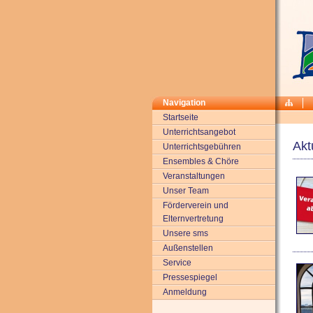
Navigation
Startseite
Unterrichtsangebot
Akt
Unterrichtsgebühren
Ensembles & Chöre
Veranstaltungen
Unser Team
Förderverein und
Elternvertretung
Unsere sms
Außenstellen
Service
Pressespiegel
Anmeldung